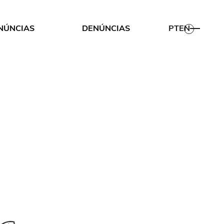
NÚNCIAS
DENÚNCIAS
PT
EN